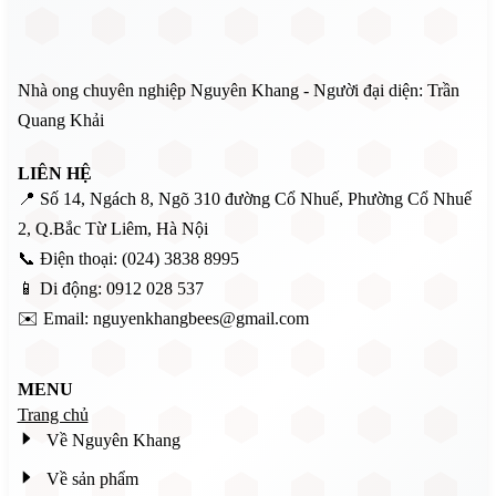
Nhà ong chuyên nghiệp Nguyên Khang - Người đại diện: Trần
Quang Khải
LIÊN HỆ
📍 Số 14, Ngách 8, Ngõ 310 đường Cổ Nhuế, Phường Cổ Nhuế
2, Q.Bắc Từ Liêm, Hà Nội
📞 Điện thoại: (024) 3838 8995
📱 Di động: 0912 028 537
✉️ Email: nguyenkhangbees@gmail.com
MENU
Trang chủ
Về Nguyên Khang
Về sản phẩm