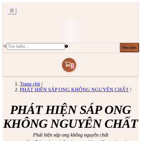
Tìm kiếm
0
Trang chủ
/
PHÁT HIỆN SÁP ONG KHÔNG NGUYÊN CHẤT
/
PHÁT HIỆN SÁP ONG
KHÔNG NGUYÊN CHẤT
Phát hiện sáp ong không nguyên chất