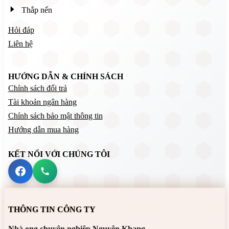
Thắp nến
Hỏi đáp
Liên hệ
HƯỚNG DẪN & CHÍNH SÁCH
Chính sách đổi trả
Tài khoản ngân hàng
Chính sách bảo mật thông tin
Hướng dẫn mua hàng
KẾT NỐI VỚI CHÚNG TÔI
THÔNG TIN CÔNG TY
Nhà ong chuyên nghiệp Nguyên Khang