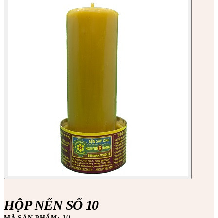
HỘP NẾN SỐ 10
10
MÃ SẢN PHẨM: